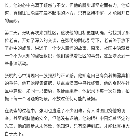
长，他的心中充满了疑惑与不安，但他的脚步却坚定而有力，他知
道，真相往往隐藏在最不起眼的地方，只有坚持不懈，才能揭开它
的面纱。
第二天，张明再次来到社区，这次他的目标更加明确，他找到了那
位老者，开始了深入的交谈，在张明的耐心引导下，老者终于放下
了心中的戒备，讲述了一个令人震惊的故事，原来，社区中隐藏着
一个不为人知的秘密组织，他们操纵着社区的事务，甚至涉及到一
些非法活动。
张明的心中涌现出一股强烈的正义感，他知道自己肩负着揭露真相
的重任，他开始搜集证据，从点点滴滴中寻找线索，他的身影在社
区中穿梭，如同一只猎豹，敏捷而果断，他记录下每一次对话，拍
摄下每一个可疑的场景，不放过任何可能的证据。
在调查的过程中，张明也遭遇了不少困难，有人试图阻挠他的调
查，甚至威胁他的安全，但他没有退缩，他的眼神中闪烁着坚定的
光芒，他的脚步从未停歇，他知道，只有坚持到底，才能让真相大
白于天下。