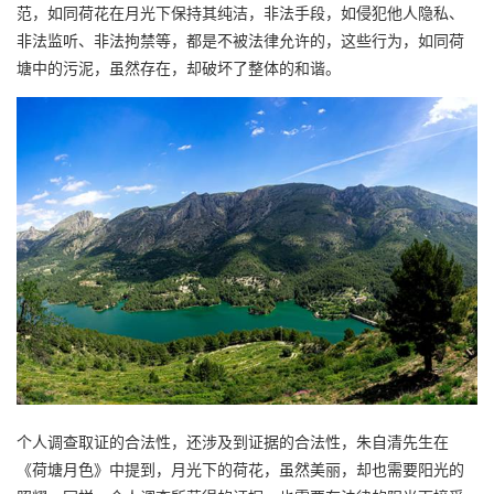
范，如同荷花在月光下保持其纯洁，非法手段，如侵犯他人隐私、
非法监听、非法拘禁等，都是不被法律允许的，这些行为，如同荷
塘中的污泥，虽然存在，却破坏了整体的和谐。
个人调查取证的合法性，还涉及到证据的合法性，朱自清先生在
《荷塘月色》中提到，月光下的荷花，虽然美丽，却也需要阳光的