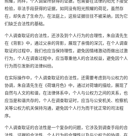
照耀，同样，个人调查所获得的证据，也需要在法律的阳光下接受
检验，非法手段获得的证据，如同没有阳光照耀的荷花，虽然存
在，却失去了生命力，在法庭上，这些证据往往不被采纳，因为它
们缺乏合法性的基础。
个人调查取证的合法性，还涉及到个人行为的合理性，朱自清先生
在《背影》中，通过父亲的背影，展现了亲情的深沉，在个人调查
取证的过程中，我们也应当保持理性，避免因情绪激动而做出过激
行为，个人在调查过程中，应当尊重他人的合法权益，避免因个人
行为而引发新的法律纠纷。
在实际操作中，个人调查取证的合法性，还需要考虑到与公权力的
协调，朱自清先生在《荷塘月色》中，通过对荷塘的描绘，展现了
自然与人文的和谐，在法律体系中，个人与公权力之间的关系，也
应当是和谐共存的，个人在调查取证时，应当与公安机关、检察机
关等公权力机关保持沟通，避免因个人行为而干扰正常的司法程
序。
个人调查取证的合法性是一个复杂的问题，它涉及到调查手段的合
法性、证据的合法性、个人行为的合理性以及与公权力的协调，在