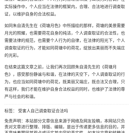
实际操作中，个人应当在法律的框架内，合理、合法地进行调查取
证，以维护自身的合法权益。
如同朱自清先生在《荷塘月色》中所描绘的那样，荷塘的美景需要
月光的照耀，也需要荷花自身的纯洁，个人调查取证的合法性，也
需要法律的规范，也需要个人行为的自律，在法律的阳光下，个人
调查取证的行为，才能如同荷塘中的荷花，绽放出美丽而不失端庄
的光彩。
在结束这篇文章之前，让我们再次回顾朱自清先生的《荷塘月
色》，感受那份静谧与和谐，在法律的天空下，个人调查取证的行
为，也应当如同荷塘中的荷花，既美丽又端庄，既合法又合理，只
有这样，我们才能在维护自身合法权益的同时，也维护了法律的尊
严与社会的和谐。
标签：
受害人自己调查取证合法吗
免责声明：本站部分文章信息来源于网络及网友投稿，本网站只负
责对文章进行整理、排版、编辑，是出于传递更多信息的目的，并
不意味着赞同其观点或证实其内容的真实性，如本站文章和转稿涉