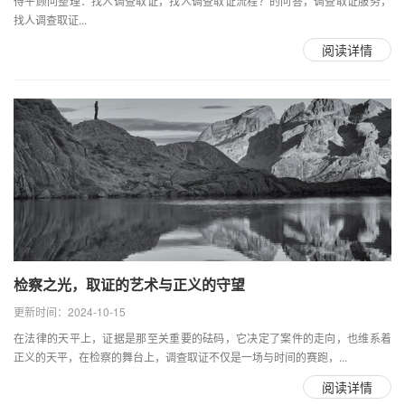
得平顾问整理：找人调查取证，找人调查取证流程？的问答，调查取证服务，
找人调查取证...
阅读详情
检察之光，取证的艺术与正义的守望
更新时间：2024-10-15
在法律的天平上，证据是那至关重要的砝码，它决定了案件的走向，也维系着
正义的天平，在检察的舞台上，调查取证不仅是一场与时间的赛跑，...
阅读详情