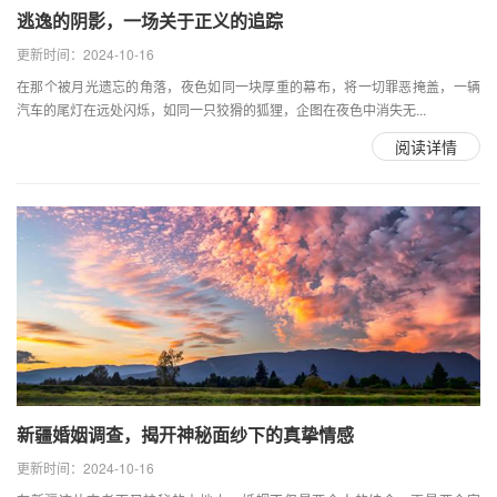
逃逸的阴影，一场关于正义的追踪
更新时间：2024-10-16
在那个被月光遗忘的角落，夜色如同一块厚重的幕布，将一切罪恶掩盖，一辆
汽车的尾灯在远处闪烁，如同一只狡猾的狐狸，企图在夜色中消失无...
阅读详情
新疆婚姻调查，揭开神秘面纱下的真挚情感
更新时间：2024-10-16