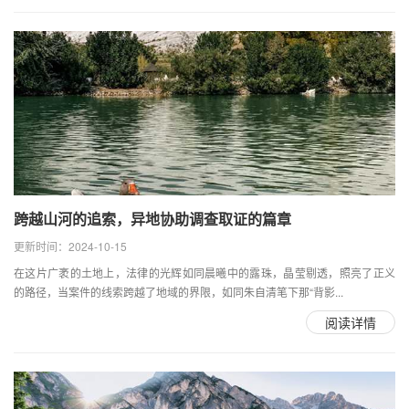
跨越山河的追索，异地协助调查取证的篇章
更新时间：2024-10-15
在这片广袤的土地上，法律的光辉如同晨曦中的露珠，晶莹剔透，照亮了正义
的路径，当案件的线索跨越了地域的界限，如同朱自清笔下那“背影...
阅读详情