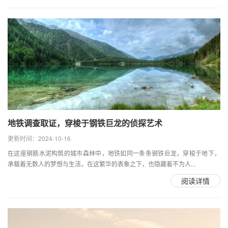
地铁调查取证，穿梭于钢铁巨龙的侦探艺术
更新时间：2024-10-16
在这座钢筋水泥构筑的城市森林中，地铁如同一条条钢铁巨龙，穿梭于地下，
承载着无数人的梦想与生活，在这繁华的表象之下，也隐藏着不为人...
阅读详情