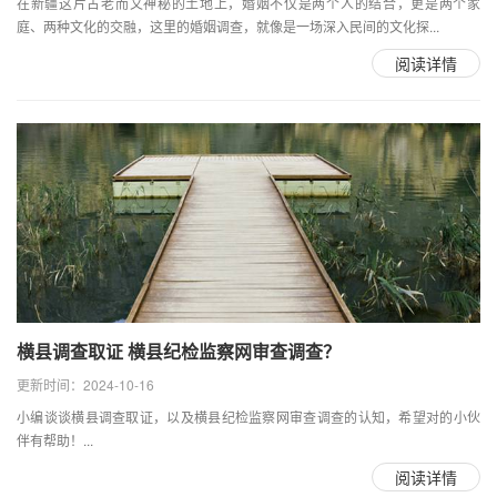
在新疆这片古老而又神秘的土地上，婚姻不仅是两个人的结合，更是两个家
庭、两种文化的交融，这里的婚姻调查，就像是一场深入民间的文化探...
阅读详情
横县调查取证 横县纪检监察网审查调查？
更新时间：2024-10-16
小编谈谈横县调查取证，以及横县纪检监察网审查调查的认知，希望对的小伙
伴有帮助！...
阅读详情