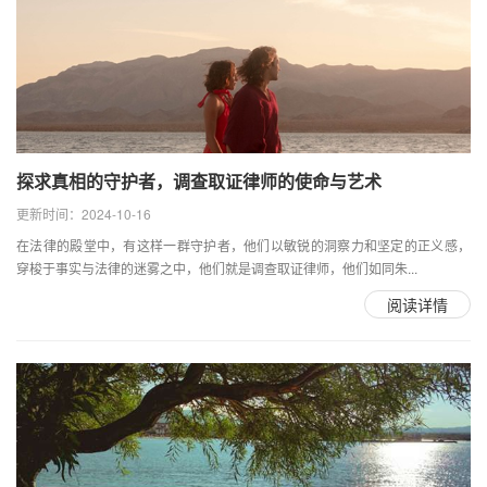
探求真相的守护者，调查取证律师的使命与艺术
更新时间：2024-10-16
在法律的殿堂中，有这样一群守护者，他们以敏锐的洞察力和坚定的正义感，
穿梭于事实与法律的迷雾之中，他们就是调查取证律师，他们如同朱...
阅读详情