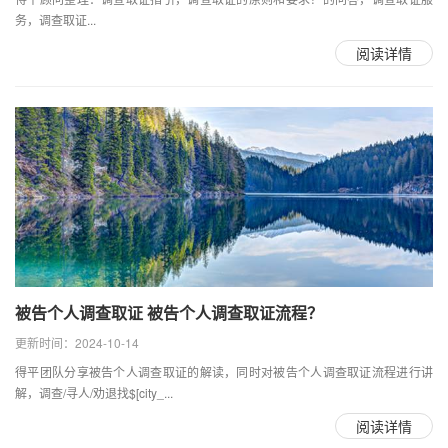
务，调查取证...
阅读详情
被告个人调查取证 被告个人调查取证流程？
更新时间：2024-10-14
得平团队分享被告个人调查取证的解读，同时对被告个人调查取证流程进行讲
解，调查/寻人/劝退找$[city_...
阅读详情