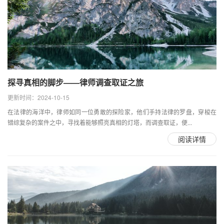
探寻真相的脚步——律师调查取证之旅
更新时间：2024-10-15
在法律的海洋中，律师如同一位勇敢的探险家，他们手持法律的罗盘，穿梭在
错综复杂的案件之中，寻找着能够照亮真相的灯塔，而调查取证，便...
阅读详情