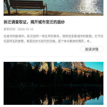
拆迁调查取证，揭开城市变迁的面纱
更新时间：2024-10-16
在城市的脉络中，拆迁如同一场无声的革命，悄然改变着城市的面貌，它不仅
仅是砖瓦的更替，更是历史与现代的交融，是个体与集体的博弈，本...
阅读详情