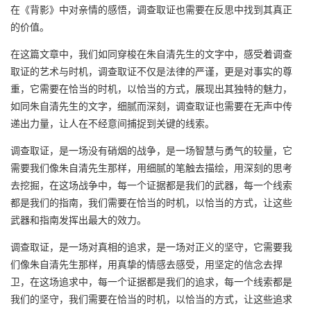
在《背影》中对亲情的感悟，调查取证也需要在反思中找到其真正
的价值。
在这篇文章中，我们如同穿梭在朱自清先生的文字中，感受着调查
取证的艺术与时机，调查取证不仅是法律的严谨，更是对事实的尊
重，它需要在恰当的时机，以恰当的方式，展现出其独特的魅力，
如同朱自清先生的文字，细腻而深刻，调查取证也需要在无声中传
递出力量，让人在不经意间捕捉到关键的线索。
调查取证，是一场没有硝烟的战争，是一场智慧与勇气的较量，它
需要我们像朱自清先生那样，用细腻的笔触去描绘，用深刻的思考
去挖掘，在这场战争中，每一个证据都是我们的武器，每一个线索
都是我们的指南，我们需要在恰当的时机，以恰当的方式，让这些
武器和指南发挥出最大的效力。
调查取证，是一场对真相的追求，是一场对正义的坚守，它需要我
们像朱自清先生那样，用真挚的情感去感受，用坚定的信念去捍
卫，在这场追求中，每一个证据都是我们的追求，每一个线索都是
我们的坚守，我们需要在恰当的时机，以恰当的方式，让这些追求