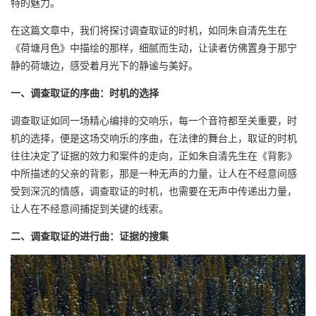
特的魅力。
在这篇文章中，我们将探讨调查取证的时机，如同朱自清先生在
《荷塘月色》中描绘的那样，细腻而生动，让读者仿佛置身于那宁
静的荷塘边，感受着月光下的静谧与美好。
一、调查取证的序曲：时机的选择
调查取证如同一场精心编排的交响乐，每一个音符都至关重要，时
机的选择，便是这场交响乐的序曲，在法律的舞台上，取证的时机
往往决定了证据的效力和案件的走向，正如朱自清先生在《背影》
中所描述的父亲的背影，那是一种无声的力量，让人在不经意间感
受到深沉的情感，调查取证的时机，也需要在无声中传递出力量，
让人在不经意间捕捉到关键的线索。
二、调查取证的进行曲：证据的搜集