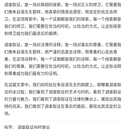
调查取证，是一场对真相的探索，是一场对正义的捍卫，它需要我
们像朱自清先生那样，用真挚的情感去感受，用坚定的信念去捍
卫，在这场探索中，每一个证据都是我们的探索，每一个线索都是
我们的捍卫，我们需要在恰当的时机，以恰当的方式，让这些探索
和捍卫成为我们最坚实的盾牌。
调查取证，是一场对法律的诠释，是一场对事实的尊重，它需要我
们像朱自清先生那样，用严谨的态度去诠释，用尊重的心态去尊
重，在这场诠释中，每一个证据都是我们的诠释，每一个线索都是
我们的尊重，我们需要在恰当的时机，以恰当的方式，让这些诠释
和尊重成为我们最有力的证明。
在这篇文章中，我们如同站在朱自清先生的肩膀上，俯瞰着调查取
证的全过程，我们看到了调查取证的艺术与时机，看到了调查取证
的力量与魅力，我们看到了调查取证在法律的舞台上，展现出其独
特的风采，我们看到了调查取证在事实的面前，展现出其坚定的立
场。
标签：
调查取证何时提出