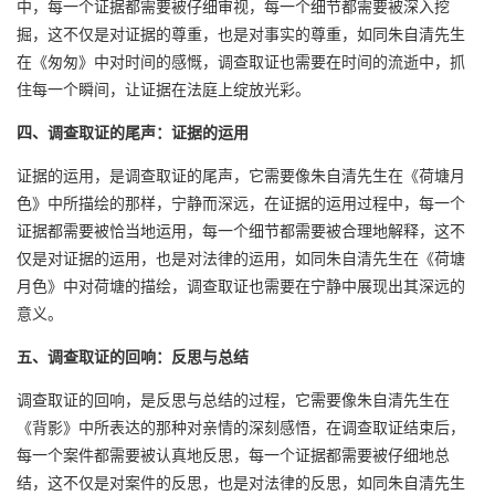
中，每一个证据都需要被仔细审视，每一个细节都需要被深入挖
掘，这不仅是对证据的尊重，也是对事实的尊重，如同朱自清先生
在《匆匆》中对时间的感慨，调查取证也需要在时间的流逝中，抓
住每一个瞬间，让证据在法庭上绽放光彩。
四、调查取证的尾声：证据的运用
证据的运用，是调查取证的尾声，它需要像朱自清先生在《荷塘月
色》中所描绘的那样，宁静而深远，在证据的运用过程中，每一个
证据都需要被恰当地运用，每一个细节都需要被合理地解释，这不
仅是对证据的运用，也是对法律的运用，如同朱自清先生在《荷塘
月色》中对荷塘的描绘，调查取证也需要在宁静中展现出其深远的
意义。
五、调查取证的回响：反思与总结
调查取证的回响，是反思与总结的过程，它需要像朱自清先生在
《背影》中所表达的那种对亲情的深刻感悟，在调查取证结束后，
每一个案件都需要被认真地反思，每一个证据都需要被仔细地总
结，这不仅是对案件的反思，也是对法律的反思，如同朱自清先生