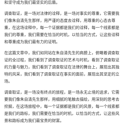
和坚守成为我们最坚实的后盾。
调查取证，是一场对法律的诠释，是一场对事实的尊重，它需要我
们像朱自清先生那样，用严谨的态度去诠释，用尊重的心态去尊
重，在这场诠释中，每一个证据都是我们的诠释，每一个线索都是
我们的尊重，我们需要在恰当的时机，以恰当的方式，让这些诠释
和尊重成为我们最有力的证明。
在这篇文章中，我们如同站在朱自清先生的肩膀上，俯瞰着调查取
证的全过程，我们看到了调查取证的艺术与时机，看到了调查取证
的力量与魅力，我们看到了调查取证在法律的舞台上，展现出其独
特的风采，我们看到了调查取证在事实的面前，展现出其坚定的立
场。
调查取证，是一场没有终点的旅程，是一场永无止境的追求，它需
要我们像朱自清先生那样，用细腻的笔触去描绘，用深刻的思考去
挖掘，在这场旅程中，每一个证据都是我们的风景，每一个线索都
是我们的路标，我们需要在恰当的时机，以恰当的方式，让这些风
景和路标成为我们最宝贵的财富。