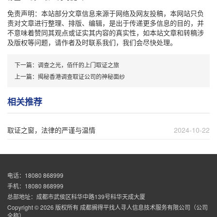
免责声明：本站部分文章信息来源于网络及网友投稿，本网站只负
责对文章进行整理、排版、编辑，是出于传递更多信息的目的，并
不意味着赞同其观点或证实其内容的真实性，如本站文章和转稿涉
及版权等问题，请作者及时联系我们，我们会尽快处理。
下一篇：
调查之光，佰仟的上门取证之旅
上一篇：
揭秘香港调查取证公司的神秘面纱
相关推荐
取证之窗，法律的严谨与温情
2024-10-22
电话：18080 868999
手机：18080 868999
总部地址：成都市武侯区科华中路139号科华天成大厦
Copyright © 2026 版权所有 成都搁得平找人寻人信息技术服务有限公司（公司
全称）