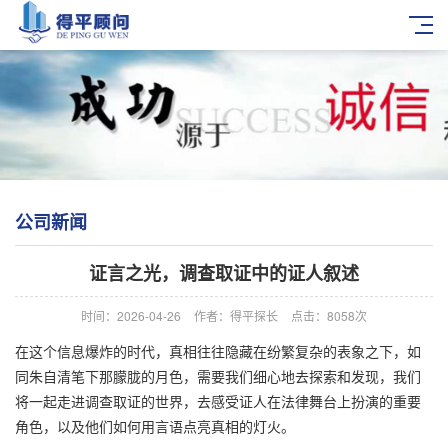
公司新闻
证言之光，调查取证中的证人叙述
时间：2026-04-26
作者：得平探长
点击：8058次
在这个信息爆炸的时代，真相往往隐藏在纷繁复杂的表象之下，如
同朱自清笔下那朦胧的月色，需要我们细心地去探索和发现，我们
将一起走进调查取证的世界，去感受证人在法律舞台上扮演的重要
角色，以及他们如何用言语点亮真相的灯火。