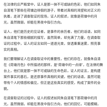
在法律的庄严殿堂中，证人是那一抹不可或缺的色彩，他们如同朱
自清笔下那些在荷塘边徘徊的游子，带着对真相的渴望和对正义的
执着，走进了调查取证的现场，证人的叙述，就像是荷塘中的月
光，虽然微弱，却能在黑夜中指引方向。
证人，他们是历史的见证者，是事件的亲历者，他们的话语，如同
朱自清笔下那些细腻的描写，虽然简单，却充满了力量，在调查取
证的过程中，证人的证言如同一道道光束，穿透重重迷雾，照亮事
实的真相。
我们要理解证人在调查取证中的重要性，他们的存在，就像朱自清
在《荷塘月色》中所描述的那样，是“荷塘中的一点绿”，在法律的舞
台上，他们就是那一抹不可或缺的生命色彩，证人的证言，是构建
案件事实的基石，是还原事件真相的关键，他们的话语，虽然可能
带有个人的情感和偏见，但正是这些真实的感受，构成了案件的全
貌。
在调查取证的过程中，证人的叙述如同朱自清笔下那荷塘中的月
光，虽然微弱，却能在黑夜中指引方向，他们的回忆，可能模糊，