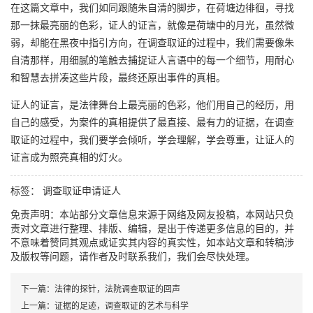
在这篇文章中，我们如同跟随朱自清的脚步，在荷塘边徘徊，寻找
那一抹最亮丽的色彩，证人的证言，就像是荷塘中的月光，虽然微
弱，却能在黑夜中指引方向，在调查取证的过程中，我们需要像朱
自清那样，用细腻的笔触去捕捉证人言语中的每一个细节，用耐心
和智慧去拼凑这些片段，最终还原出事件的真相。
证人的证言，是法律舞台上最亮丽的色彩，他们用自己的经历，用
自己的感受，为案件的真相提供了最直接、最有力的证据，在调查
取证的过程中，我们要学会倾听，学会理解，学会尊重，让证人的
证言成为照亮真相的灯火。
标签：
调查取证申请证人
免责声明：本站部分文章信息来源于网络及网友投稿，本网站只负
责对文章进行整理、排版、编辑，是出于传递更多信息的目的，并
不意味着赞同其观点或证实其内容的真实性，如本站文章和转稿涉
及版权等问题，请作者及时联系我们，我们会尽快处理。
下一篇：
法律的探针，法院调查取证的回声
上一篇：
证据的足迹，调查取证的艺术与科学