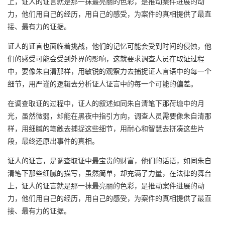
上，证人的证言就是那一抹最亮丽的色彩，是推动案件进展的动
力，他们用自己的经历，用自己的感受，为案件的真相提供了最直
接、最有力的证据。
证人的证言也面临着挑战，他们的记忆可能会受到时间的侵蚀，他
们的感受可能会受到外界的影响，这就要求调查人员在取证过程
中，要像朱自清那样，用敏锐的观察力去捕捉证人言语中的每一个
细节，用严谨的逻辑去分析证人证言中的每一个可能的偏差。
在调查取证的过程中，证人的叙述如同朱自清笔下那荷塘中的月
光，虽然微弱，却能在黑夜中指引方向，调查人员需要像朱自清那
样，用细腻的笔触去捕捉这些细节，用耐心和智慧去拼凑这些片
段，最终还原出事件的真相。
证人的证言，是调查取证中最宝贵的财富，他们的话语，如同朱自
清笔下那些细腻的描写，虽然简单，却充满了力量，在法律的舞台
上，证人的证言就是那一抹最亮丽的色彩，是推动案件进展的动
力，他们用自己的经历，用自己的感受，为案件的真相提供了最直
接、最有力的证据。