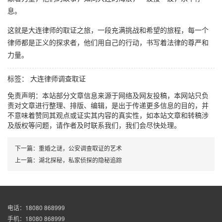
息。
这就是大连律师的取证之旅，一段充满挑战和希望的旅程，每一个
律师都是正义的探求者，他们用自己的行动，书写着法律的尊严和
力量。
标签：
大连律师调查取证
免责声明：本站部分文章信息来源于网络及网友投稿，本网站只负
责对文章进行整理、排版、编辑，是出于传递更多信息的目的，并
不意味着赞同其观点或证实其内容的真实性，如本站文章和转稿涉
及版权等问题，请作者及时联系我们，我们会尽快处理。
下一篇：
重婚之谜，公安调查取证的艺术
上一篇：
湖北探秘，私家侦探的隐秘追踪
电话：18080 868999
手机：18080 868999