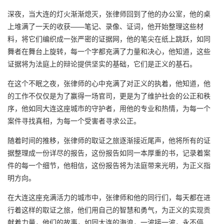
深夜，当大连的灯火渐渐熄灭，张律师回到了他的办公室，他的桌
上堆满了一天的收获——笔记、录像、证词，他开始整理这些材
料，将它们编织成一张严密的证据网，他的笔尖在纸上跳跃，如同
舞者在舞台上旋转，每一个字都充满了力量和决心，他知道，这些
证据将为法庭上的辩论提供坚实的基础，它们是正义的基石。
在这个不眠之夜，张律师的心中充满了对正义的执着，他知道，他
的工作不仅仅是为了赢得一场官司，更是为了维护社会的公正和秩
序，他如同大连这座城市的守护者，用他的专业和热情，为每一个
案件寻找真相，为每一个受害者寻求公正。
随着时间的推移，张律师的取证之旅逐渐接近尾声，他将所有的证
据整理成一份详尽的报告，这份报告如同一本厚重的书，记录着案
件的每一个细节，他相信，这份报告将为法庭带来光明，为正义指
明方向。
在大连这座充满活力的城市中，张律师和他的同行们，每天都在进
行着这样的取证之旅，他们用自己的智慧和勇气，为正义的实现贡
献着力量，他们的故事，如同大连的海浪，一波接一波，永不停