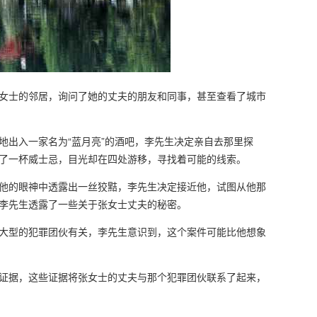
女士的邻居，询问了她的丈夫的朋友和同事，甚至查看了城市
地出入一家名为“蓝月亮”的酒吧，李先生决定亲自去那里探
了一杯威士忌，目光却在四处游移，寻找着可能的线索。
他的眼神中透露出一丝狡黠，李先生决定接近他，试图从他那
李先生透露了一些关于张女士丈夫的秘密。
大型的犯罪团伙有关，李先生意识到，这个案件可能比他想象
证据，这些证据将张女士的丈夫与那个犯罪团伙联系了起来，