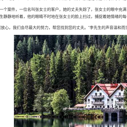
一个案件，一位名叫张女士的客户，她的丈夫失踪了，张女士的眼中充满
生静静地听着，他的眼睛不时地在张女士的脸上扫过，捕捉着她情绪的每
您放心，我们会尽最大的努力，帮您找到您的丈夫。”李先生的声音温和