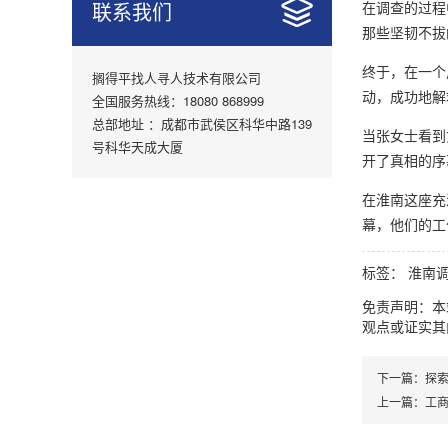
联系我们
在调查的过程
那些坚韧不拔
终于，在一个
搁得平找人寻人技术有限公司
动，成功地解
全国服务热线：18080 868999
总部地址 ：成都市武侯区科华中路139
当张女士看到
号科华天成大厦
开了真相的序
在淮南这座充
幕，他们的工
标签：
淮南
免责声明：本
观点或证实其
下一篇：
探
上一篇：
工