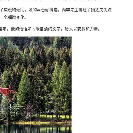
了焦虑和无助，她的声音颤抖着，向李先生讲述了她丈夫失踪
一个细微变化。
而坚定，他的话语如同朱自清的文字，给人以安慰和力量。