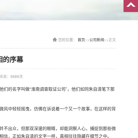
您的位置：
首页
>>
公司新闻
>>正文
相的序幕
点击：6689次
他们的名字叫做“淮南调查取证公司”，他们如同朱自清笔下那
微风中轻轻摇曳，仿佛在诉说着一个又一个故事，在这样的背
并不出众，但那双深邃的眼睛，却能洞察人心，捕捉到那些微
相信，正如朱自清的文字一样，真相往往隐藏在细节之中。