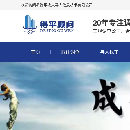
欢迎访问搁得平找人寻人信息技术有限公司
20年专注
正规调查公司、合法
首页
取证调查
寻人找车