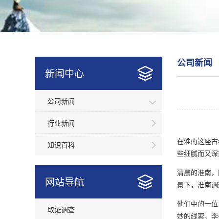
公司新闻
新闻中心
公司新闻
行业新闻
在淮南这座古
知识百科
些细腻而又深
清晨的淮南，
网站导航
景下，淮南调
他们中的一位
取证调查
妙的线索，李