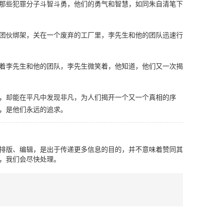
那些犯罪分子斗智斗勇，他们的勇气和智慧，如同朱自清笔下
团伙绑架，关在一个废弃的工厂里，李先生和他的团队迅速行
着李先生和他的团队，李先生微笑着，他知道，他们又一次揭
，却能在平凡中发现非凡，为人们揭开一个又一个真相的序
，是他们永远的追求。
排版、编辑，是出于传递更多信息的目的，并不意味着赞同其
，我们会尽快处理。