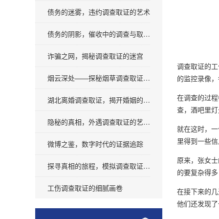
债务的迷雾，违约调查取证的艺术
债务的阴影，催收中的调查与取证艺术
诈骗之网，揭秘调查取证的迷宫
调查取证的工
烟云深处——探秘烟草调查取证之旅
的监控录像，
在调查的过程
湖北离婚调查取证，揭开婚姻的面纱
查，酒吧里灯
隐秘的真相，外遇调查取证的艺术与道德
就在这时，一
里得到一些信
微博之鉴，数字时代的证据追踪
原来，张女士
探寻真相的旅程，模拟调查取证的艺术
的要复杂得多
工伤调查取证的细腻画卷
在接下来的几
他们还发现了