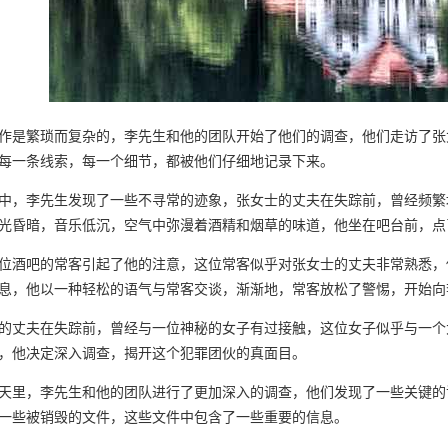
作是繁琐而复杂的，李先生和他的团队开始了他们的调查，他们走访了张
每一条线索，每一个细节，都被他们仔细地记录下来。
中，李先生发现了一些不寻常的迹象，张女士的丈夫在失踪前，曾经频繁
光昏暗，音乐低沉，空气中弥漫着酒精和烟草的味道，他坐在吧台前，点
位酒吧的常客引起了他的注意，这位常客似乎对张女士的丈夫非常熟悉，
息，他以一种轻松的语气与常客交谈，渐渐地，常客放松了警惕，开始向
的丈夫在失踪前，曾经与一位神秘的女子有过接触，这位女子似乎与一个
，他决定深入调查，揭开这个犯罪团伙的真面目。
天里，李先生和他的团队进行了更加深入的调查，他们发现了一些关键的
一些被销毁的文件，这些文件中包含了一些重要的信息。