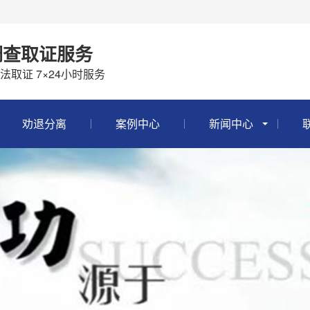
调查取证服务
取证 7×24小时服务
劝退分离
案例中心
新闻中心