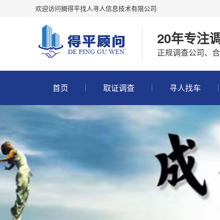
欢迎访问搁得平找人寻人信息技术有限公司
20年专注
正规调查公司、合法
首页
取证调查
寻人找车