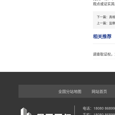
观点或证实其
下一篇：
真
上一篇：
监
相关推荐
调查取证权，
全国分站地图
网站首页
电话：18080 86899
手机：18080 86899