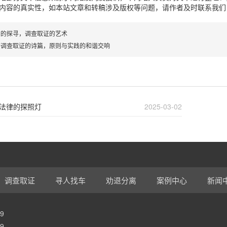
内容的真实性，如本站文章和转稿涉及版权等问题，请作者及时联系我们
相的探寻，调查取证的艺术
察调查取证的诗篇，原则与实践的和谐交响
法律的探照灯
2025-03-02
调查取证
寻人找车
劝退分离
案例中心
新闻
9
9