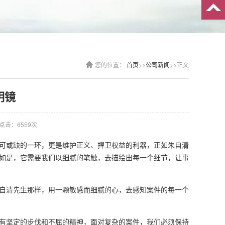
您的位置：
首页
>>
公司新闻
>>正文
明镜
点击：6559次
可或缺的一环，更是维护正义、捍卫权益的利器，正如朱自清
如是，它需要我们以细腻的笔触，去描绘出每一个细节，让事
自清先生那样，用一颗敏感而细腻的心，去感知案件的每一个
有坚定的步伐和不屈的精神，面对复杂的案件，我们必须保持