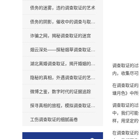
债务的迷雾，违约调查取证的艺术
债务的阴影，催收中的调查与取证艺术
诈骗之网，揭秘调查取证的迷宫
烟云深处——探秘烟草调查取证之旅
湖北离婚调查取证，揭开婚姻的面纱
调查取证的过
内，收集尽可
隐秘的真相，外遇调查取证的艺术与道德
在调查取证的
微博之鉴，数字时代的证据追踪
塘月色》中所
调查取证的过
探寻真相的旅程，模拟调查取证的艺术
中，我们可能
工伤调查取证的细腻画卷
样，用坚定的
在调查取证的