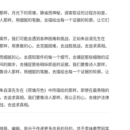
那样，月光下的荷塘，静谧而神秘，调查取证的过程亦如是，
人那样，用细腻的笔触，去描绘出每一个证据的轮廓，让它们
案件，我们可能会遇到各种困难和挑战，正如朱自清先生在
那样，用勇敢的心，去克服困难，去战胜挑战，去追求真相。
而细腻的心，去感知案件的每一个细节，去捕捉那些细微的证
间的脚步，去捕捉那些稍纵即逝的证据，我们要像诗人那样，
像诗人那样，用细腻的笔触，去描绘出每一个证据的轮廓，让
朱自清先生在《荷塘月色》中所描绘的那样，即使在最黑暗的
，去追求真相，我们要像诗人那样，用公正的心，去维护法律
战，去追求真相。
排版、编辑，是出于传递更多信息的目的，并不意味着赞同其