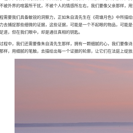
不被外界的喧嚣所干扰，不被个人的情感所左右，我们要像父亲那样，用
程需要我们具备敏锐的洞察力，正如朱自清先生在《荷塘月色》中所描绘
力去捕捉那些细微的证据，这些证据，可能是一个不起眼的物品，可能是
足道，但在我们眼中，却是通往真相的钥匙。
过程中，我们还需要像朱自清先生那样，拥有一颗细腻的心，我们要像诗
那样，用细腻的笔触，去描绘出每一个证据的轮廓，让它们在法庭上绽放