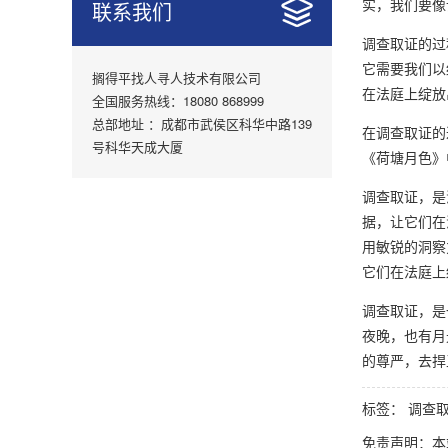
实，我们要像
联系我们
调查取证的过
它需要我们以
搁得平找人寻人技术有限公司
在法庭上绽放
全国服务热线：18080 868999
总部地址 ：成都市武侯区科华中路139
在调查取证的
号科华天成大厦
《荷塘月色》
调查取证，是
据，让它们在
用敏锐的洞察
它们在法庭上
调查取证，是
夜晚，也有月
的尊严，去捍
标签：
调查
免责声明：本