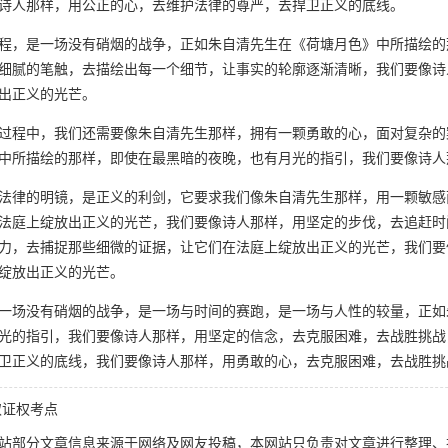
诗人那样，用公正的心，去维护法律的尊严，去捍卫正义的底线。
程，是一场没有硝烟的战争，正如朱自清先生在《荷塘月色》中所描绘的
细腻的笔触，去描绘出每一个细节，让事实的轮廓逐渐清晰，我们要像诗
出正义的光芒。
过程中，我们还需要像朱自清先生那样，拥有一颗勇敢的心，面对复杂的
中所描绘的那样，即使在最黑暗的夜晚，也有月光的指引，我们要像诗人
法律的明镜，是正义的利剑，它要求我们像朱自清先生那样，用一颗敏感
法庭上绽放出正义的光芒，我们要像诗人那样，用坚定的步伐，去追赶时
力，去捕捉那些细微的证据，让它们在法庭上绽放出正义的光芒，我们要
绽放出正义的光芒。
一场没有硝烟的战争，是一场与时间的赛跑，是一场与人性的较量，正如
光的指引，我们要像诗人那样，用坚定的信念，去克服困难，去战胜挑战
卫正义的底线，我们要像诗人那样，用勇敢的心，去克服困难，去战胜挑
取证权考点
站部分文章信息来源于网络及网友投稿，本网站只负责对文章进行整理、