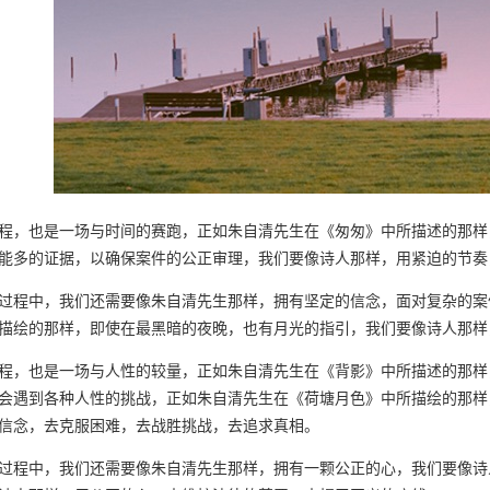
程，也是一场与时间的赛跑，正如朱自清先生在《匆匆》中所描述的那样
能多的证据，以确保案件的公正审理，我们要像诗人那样，用紧迫的节奏
过程中，我们还需要像朱自清先生那样，拥有坚定的信念，面对复杂的案
描绘的那样，即使在最黑暗的夜晚，也有月光的指引，我们要像诗人那样
程，也是一场与人性的较量，正如朱自清先生在《背影》中所描述的那样
会遇到各种人性的挑战，正如朱自清先生在《荷塘月色》中所描绘的那样
信念，去克服困难，去战胜挑战，去追求真相。
过程中，我们还需要像朱自清先生那样，拥有一颗公正的心，我们要像诗