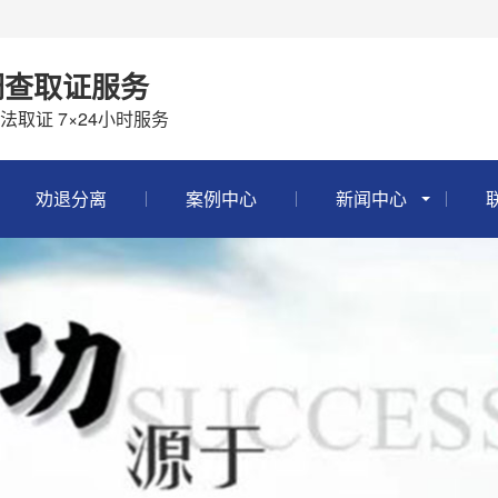
调查取证服务
取证 7×24小时服务
劝退分离
案例中心
新闻中心