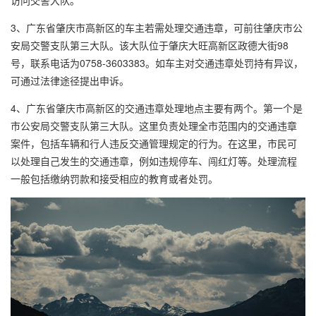
3、广东省肇庆市高新区的车主若需处理交通违章，可前往肇庆市公
安局交警支队第三大队。该大队位于肇庆大旺高新区政德大街98
号，联系电话为0758-3603383。如车主对交通违章处罚持有异议，
可通过法律途径提出申诉。
4、广东省肇庆市高新区的交通违章处理地点主要有两个。第一个是
市公安局交警支队第三大队。这里负责处理全市范围内的交通违章
案件，包括车辆和行人违反交通管理规定的行为。在这里，市民可
以处理自己发生的交通违章，例如违规停车、闯红灯等。处理流程
一般包括缴纳罚款和接受相应的教育或者处罚。