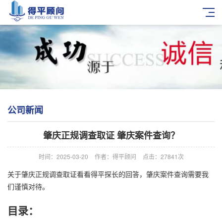
公司新闻
肇庆正规调查取证 肇庆案件查询？
时间：2025-03-20
作者：得平顾问
点击：27841次
关于肇庆正规调查取证看看得平探长的回答，肇庆案件查询需要我
们谨慎对待。
目录：