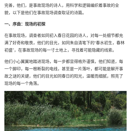
完善，他们，是事故现场的诗人，用科学和逻辑编织着事故的全
貌，以下是他们在事故现场调查取证的诗篇。
一、序曲：现场的初探
在事故现场，调查者如同初入春日花园的诗人，对每一处细节都充
满了好奇和敬畏，他们的目光，如同朱自清笔下的“春水初生，春林
初盛”，在事故现场的每一寸土地上，寻找着可能隐藏的线索。
他们小心翼翼地踏进现场，每一步都显得格外谨慎，他们知道，每
一个脚印，每一根断裂的电线，甚至是一片落叶，都可能是解开事
故之谜的关键，他们的目光如同春日的阳光，温暖而细腻，照亮了
现场的每一个角落。