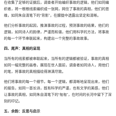
在收集了足够的证据后，调查者开始编织事故的逻辑，他们如同编
织者，将一根根线索编织成一张网，网住了事故的真相，他们的思
维，如同朱自清笔下的“背影”，在朦胧中透露出坚定和清晰。
他们分析事故的起因，推演事故的过程，预测事故的结果，他们的
逻辑，如同诗人的韵律，严谨而和谐，他们用科学的方法，将事故
的每一个环节串联起来，构建出一个完整的事故故事。
四、尾声：真相的呈现
当所有的线索都被串联起来，当所有的逻辑都被验证，事故的真相
如同一幅完整的画卷，展现在世人面前，调查者如同诗人，用他们
的笔，将事故的真相描绘得淋漓尽致。
他们将事故的每一个细节，每一个逻辑，都清晰地呈现出来，他们
的报告，如同一首长诗，既有科学的严谨，也有文学的美感，他们
让事故的真相，如同朱自清笔下的“匆匆”，在时间的长河中留下了深
刻的印记。
五、余韵：反思与启示