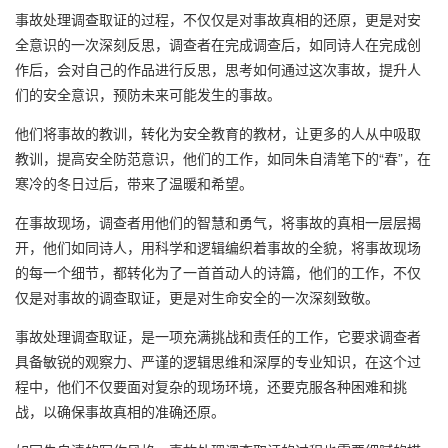
事故处理调查取证的过程，不仅仅是对事故真相的还原，更是对安
全意识的一次深刻反思，调查者在完成调查后，如同诗人在完成创
作后，会对自己的作品进行反思，思考如何通过这次事故，提升人
们的安全意识，预防未来可能发生的事故。
他们将事故的教训，转化为安全教育的教材，让更多的人从中吸取
教训，提高安全防范意识，他们的工作，如同朱自清笔下的“春”，在
寒冷的冬日过后，带来了温暖和希望。
在事故现场，调查者用他们的智慧和勇气，将事故的真相一层层揭
开，他们如同诗人，用科学和逻辑编织着事故的全貌，将事故现场
的每一个细节，都转化为了一首首动人的诗篇，他们的工作，不仅
仅是对事故的调查取证，更是对生命安全的一次深刻致敬。
事故处理调查取证，是一项充满挑战和责任的工作，它要求调查者
具备敏锐的观察力、严谨的逻辑思维和深厚的专业知识，在这个过
程中，他们不仅要面对复杂的现场环境，还要克服各种困难和挑
战，以确保事故真相的准确还原。