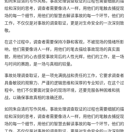
如同朱自清的写作风格，事故处理调查取证的过程也需要细腻的描
绘和深刻的思考，调查者需要像诗人一样，用他们的笔触去捕捉现
场的每一个细节，用他们的智慧去解读事故的每一个环节，他们的
工作，不仅仅是对事故的调查取证，更是对生命安全的一次深刻致
敬。
在这个过程中，调查者需要保持冷静和客观，不被现场的情绪所影
响，他们需要像诗人一样，用他们的笔去描绘事故现场的真实面
貌，用他们的心去感受事故背后的人性光辉，他们的工作，是一场
与时间的赛跑，是一场与真相的较量。
事故处理调查取证，是一项充满挑战和责任的工作，它要求调查者
具备敏锐的观察力、严谨的逻辑思维和深厚的专业知识，在这个过
程中，他们不仅要面对复杂的现场环境，还要克服各种困难和挑
战，以确保事故真相的准确还原。
如同朱自清的写作风格，事故处理调查取证的过程也需要细腻的描
绘和深刻的思考，调查者需要像诗人一样，用他们的笔触去捕捉现
场的每一个细节，用他们的智慧去解读事故的每一个环节，他们的
工作，不仅仅是对事故的调查取证，更是对生命安全的一次深刻致