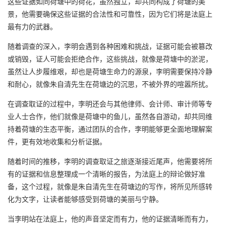
这些证据如同荷塘中的荷花，虽然独立，却共同构成了荷塘的美
景，他需要确保这些证据的合法性和可靠性，因为它们将是法庭上
最有力的武器。
随着调查的深入，李明会遇到各种困难和挑战，证据可能会被篡改
或销毁，证人可能会拒绝合作，这些挑战，就像是荷塘中的淤泥，
虽然让人步履维艰，却也是荷塘生命力的源泉，李明需要保持冷静
和耐心，就像朱自清先生在荷塘边的沉思，不被外界的喧嚣所扰。
在调查取证的过程中，李明还会与其他律师、会计师、审计师等专
业人士合作，他们就像是荷塘中的鱼儿，虽然各自游动，却共同维
持着荷塘的生态平衡，通过团队的合作，李明能够更全面地理解案
件，更有效地收集和分析证据。
随着时间的推移，李明的调查取证之旅逐渐接近尾声，他需要将所
有的证据和信息整理成一个清晰的报告，为法庭上的辩论做好准
备，这个过程，就像是朱自清先生在荷塘边的写作，将所见所感转
化为文字，让读者能够感受到荷塘的美丽与宁静。
当李明站在法庭上，他的声音坚定而有力，他的证据清晰而有力，