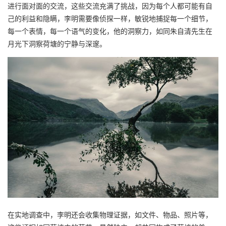
进行面对面的交流，这些交流充满了挑战，因为每个人都可能有自
己的利益和隐瞒，李明需要像侦探一样，敏锐地捕捉每一个细节，
每一个表情，每一个语气的变化，他的洞察力，如同朱自清先生在
月光下洞察荷塘的宁静与深邃。
在实地调查中，李明还会收集物理证据，如文件、物品、照片等，