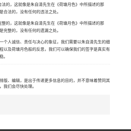
合法的，这就像是朱自清先生在《荷塘月色》中所描述的那
是合法的，没有任何的违法之处。
完整的，这就像是朱自清先生在《荷塘月色》中所描述的那
是完整的，没有任何的遗漏之处。
一个人诚信、责任与决心的象征，我们需要以朱自清先生的细
程以及荷塘月色般的反思，我们可以确保我们的签字是真实有
稳。
排版、编辑，是出于传递更多信息的目的，并不意味着赞同其
，我们会尽快处理。