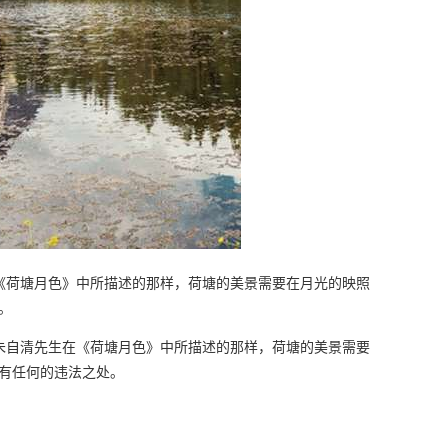
《荷塘月色》中所描述的那样，荷塘的美景需要在月光的映照
。
朱自清先生在《荷塘月色》中所描述的那样，荷塘的美景需要
有任何的违法之处。