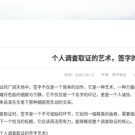
个人调查取证的艺术，签字
时间：2025-08-12
作者：得平探长
证的广阔天地中，签字不仅是一个简单的动作，它是一种艺术，一种力量
塘月色般的细腻与宁静，它不仅仅是一个名字的印记，更是一个人诚信、
朱自清先生笔下那种细腻而生动的文采。
查取证时，签字是一个不可或缺的环节，它如同一幅精美的画卷，需要细
下一个恰当的标题，它应该简洁而有力，能够概括整个调查取证的核心。
个人调查取证的签字艺术》