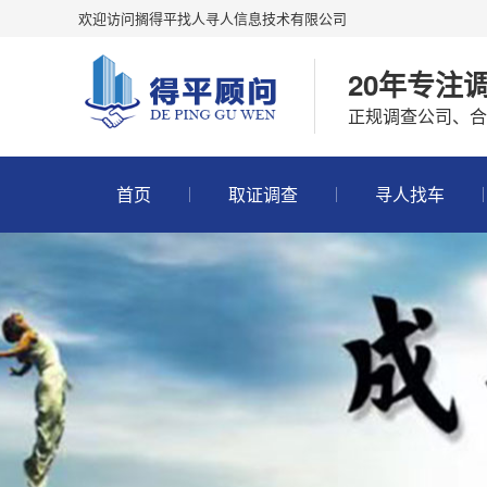
欢迎访问搁得平找人寻人信息技术有限公司
20年专注
正规调查公司、合法
首页
取证调查
寻人找车