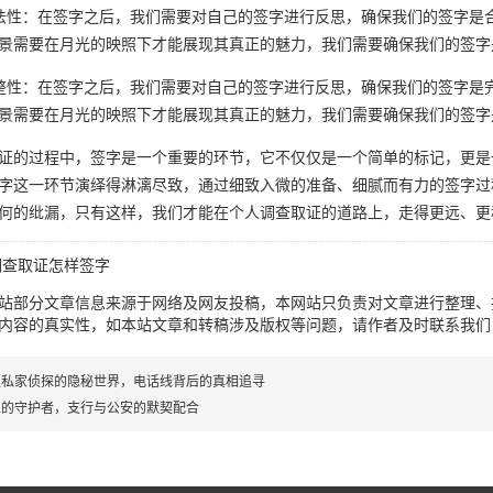
法性：在签字之后，我们需要对自己的签字进行反思，确保我们的签字是
景需要在月光的映照下才能展现其真正的魅力，我们需要确保我们的签字
整性：在签字之后，我们需要对自己的签字进行反思，确保我们的签字是
景需要在月光的映照下才能展现其真正的魅力，我们需要确保我们的签字
证的过程中，签字是一个重要的环节，它不仅仅是一个简单的标记，更是
字这一环节演绎得淋漓尽致，通过细致入微的准备、细腻而有力的签字过
何的纰漏，只有这样，我们才能在个人调查取证的道路上，走得更远、更
调查取证怎样签字
站部分文章信息来源于网络及网友投稿，本网站只负责对文章进行整理、
内容的真实性，如本站文章和转稿涉及版权等问题，请作者及时联系我们
汉私家侦探的隐秘世界，电话线背后的真相追寻
义的守护者，支行与公安的默契配合