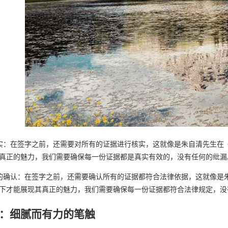
实：在签字之前，还需要对所有的证据进行核实，这就像是朱自清先生在
真正的魅力，我们需要确保每一份证据都是真实有效的，没有任何的纰漏
的确认：在签字之前，还需要确认所有的证据都符合法律依据，这就像是
下才能展现其真正的魅力，我们需要确保每一份证据都符合法律规定，没
：细腻而有力的笔触