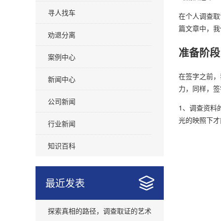
寻人找车
在个人调查取
篇文章中，我
劝退分离
准备阶段
案例中心
在签字之前，
新闻中心
力，同样，签
公司新闻
1、调查资料
光的映照下才
行业新闻
知识百科
最近发表
探索真相的路径，调查取证的艺术