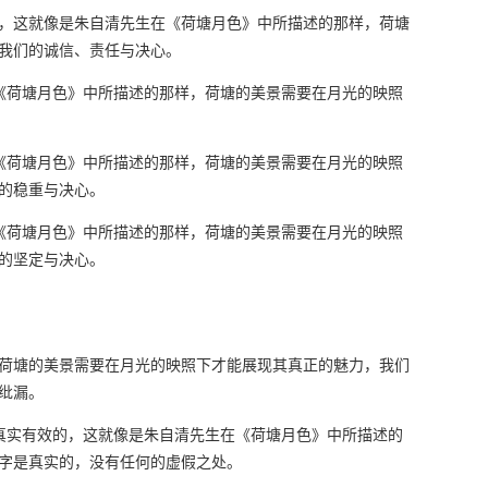
，这就像是朱自清先生在《荷塘月色》中所描述的那样，荷塘
我们的诚信、责任与决心。
《荷塘月色》中所描述的那样，荷塘的美景需要在月光的映照
《荷塘月色》中所描述的那样，荷塘的美景需要在月光的映照
的稳重与决心。
《荷塘月色》中所描述的那样，荷塘的美景需要在月光的映照
的坚定与决心。
荷塘的美景需要在月光的映照下才能展现其真正的魅力，我们
纰漏。
真实有效的，这就像是朱自清先生在《荷塘月色》中所描述的
字是真实的，没有任何的虚假之处。