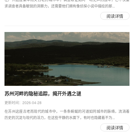
求调查者具备敏锐的洞察力，还需要他们拥有像侦探小说中描绘的那...
阅读详情
苏州河畔的隐秘追踪，揭开外遇之谜
更新时间：2026-04-28
在苏州这座古老而现代的城市中，一条条蜿蜒的河道如同城市的脉络，流淌着
历史的沉淀与现代的活力，在这些平静的水面下，有时也隐藏着不为...
阅读详情