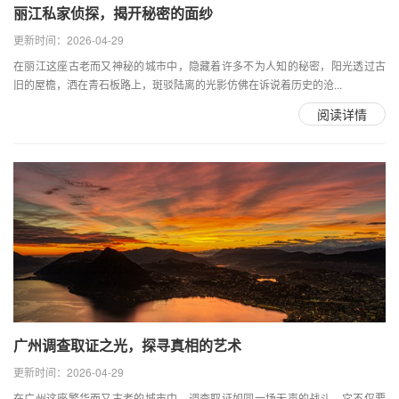
丽江私家侦探，揭开秘密的面纱
更新时间：2026-04-29
在丽江这座古老而又神秘的城市中，隐藏着许多不为人知的秘密，阳光透过古
旧的屋檐，洒在青石板路上，斑驳陆离的光影仿佛在诉说着历史的沧...
阅读详情
广州调查取证之光，探寻真相的艺术
更新时间：2026-04-29
在广州这座繁华而又古老的城市中，调查取证如同一场无声的战斗，它不仅要