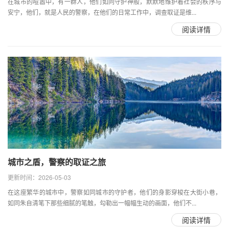
在城市的喧嚣中，有一群人，他们如同守护神般，默默地维护着社会的秩序与
安宁，他们，就是人民的警察，在他们的日常工作中，调查取证是维...
阅读详情
城市之盾，警察的取证之旅
更新时间：2026-05-03
在这座繁华的城市中，警察如同城市的守护者，他们的身影穿梭在大街小巷，
如同朱自清笔下那些细腻的笔触，勾勒出一幅幅生动的画面，他们不...
阅读详情