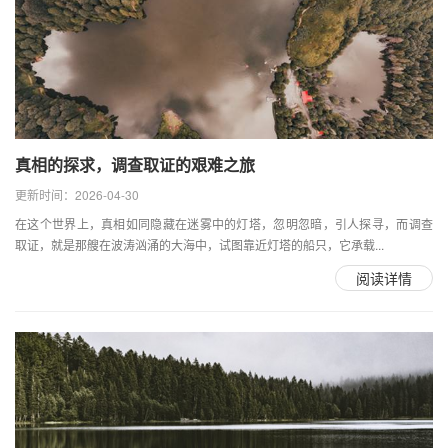
真相的探求，调查取证的艰难之旅
更新时间：2026-04-30
在这个世界上，真相如同隐藏在迷雾中的灯塔，忽明忽暗，引人探寻，而调查
取证，就是那艘在波涛汹涌的大海中，试图靠近灯塔的船只，它承载...
阅读详情