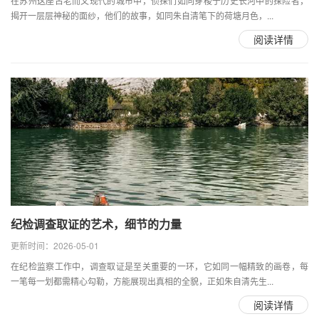
在苏州这座古老而又现代的城市中，侦探们如同穿梭于历史长河中的探险者，
揭开一层层神秘的面纱，他们的故事，如同朱自清笔下的荷塘月色，...
阅读详情
纪检调查取证的艺术，细节的力量
更新时间：2026-05-01
在纪检监察工作中，调查取证是至关重要的一环，它如同一幅精致的画卷，每
一笔每一划都需精心勾勒，方能展现出真相的全貌，正如朱自清先生...
阅读详情