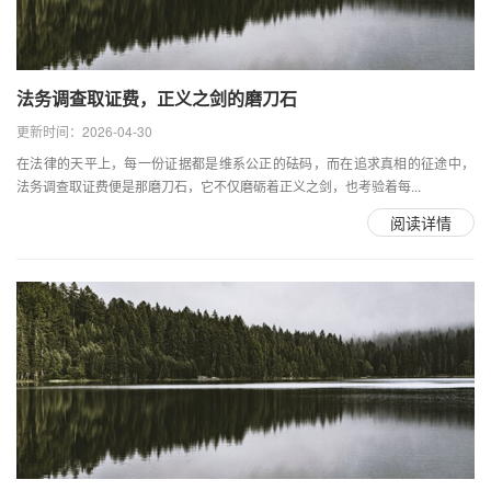
法务调查取证费，正义之剑的磨刀石
更新时间：2026-04-30
在法律的天平上，每一份证据都是维系公正的砝码，而在追求真相的征途中，
法务调查取证费便是那磨刀石，它不仅磨砺着正义之剑，也考验着每...
阅读详情