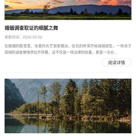
婚姻调查取证的细腻之舞
更新时间：2026-05-02
在婚姻的殿堂里，当爱的光芒渐渐黯淡，信任的桥梁开始摇摇欲坠，一场关于
真相的调查便悄然拉开序幕，这不仅是一场法律的较量，更是一次对...
阅读详情