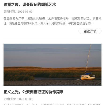
逾期之痕，调查取证的细腻艺术
更新时间：2026-05-03
在金融的海洋中，逾期如同暗礁，无声地威胁着每一艘航船的安全，调查取
证，便是那些勇敢的潜水员，潜入深不见底的海底，寻找那些被遗忘的...
阅读详情
正义之光，公安调查取证的协作篇章
更新时间：2026-05-03