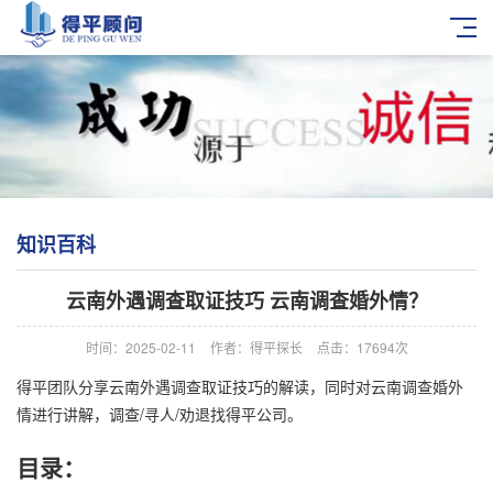
知识百科
云南外遇调查取证技巧 云南调查婚外情？
时间：2025-02-11
作者：得平探长
点击：17694次
得平团队分享云南外遇调查取证技巧的解读，同时对云南调查婚外
情进行讲解，调查/寻人/劝退找得平公司。
目录：