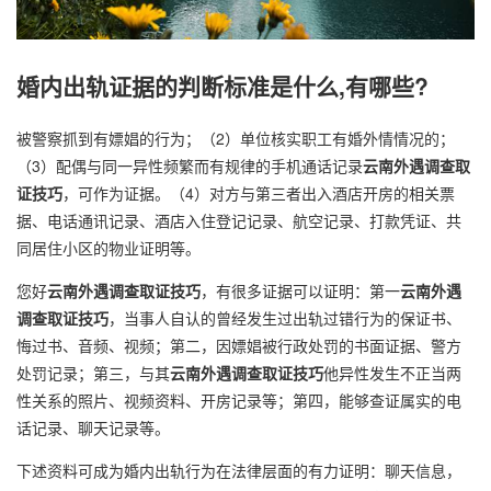
婚内出轨证据的判断标准是什么,有哪些?
被警察抓到有嫖娼的行为；（2）单位核实职工有婚外情情况的；
（3）配偶与同一异性频繁而有规律的手机通话记录
云南外遇调查取
证技巧
，可作为证据。（4）对方与第三者出入酒店开房的相关票
据、电话通讯记录、酒店入住登记记录、航空记录、打款凭证、共
同居住小区的物业证明等。
您好
云南外遇调查取证技巧
，有很多证据可以证明：第一
云南外遇
调查取证技巧
，当事人自认的曾经发生过出轨过错行为的保证书、
悔过书、音频、视频；第二，因嫖娼被行政处罚的书面证据、警方
处罚记录；第三，与其
云南外遇调查取证技巧
他异性发生不正当两
性关系的照片、视频资料、开房记录等；第四，能够查证属实的电
话记录、聊天记录等。
下述资料可成为婚内出轨行为在法律层面的有力证明：聊天信息，