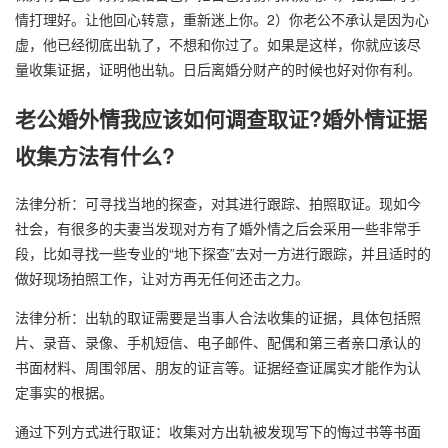
情打理好。让他回心转意，重新迷上你。2）你老公不承认是因为心
虚，他已经彻底出轨了，不想和你过了。如果是这样，你就应该尽
量收集证据，证明他出轨。日后离婚分财产的时候也好对你有利。
老公婚外情我应该如何调查取证?婚外情证据
收集方法有什么?
法律分析：可寻找当地的探查，对其进行跟踪、拍照取证。现如今
社会，有很多的夫妻当发现对方有了婚外情之后会采用一些非常手
段，比如寻找一些专业的“地下探查”去对一方进行跟踪，并且适时的
做好现场拍照工作，让对方再无任何还击之力。
法律分析：出轨的取证需要是当事人合法收集的证据，具体包括照
片、录音、录像、手机短信、电子邮件、配偶和第三者亲口承认的
书面材料、周围邻居、朋友的证言等。证据经查证属实才能作为认
定事实的根据。
通过下列方式进行取证：收集对方出轨被发现写下的悔过书等书面