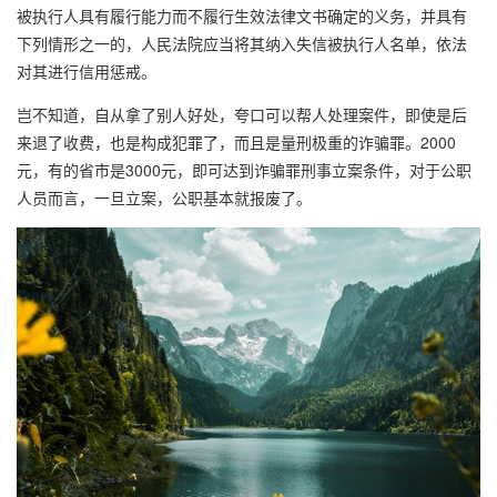
被执行人具有履行能力而不履行生效法律文书确定的义务，并具有
下列情形之一的，人民法院应当将其纳入失信被执行人名单，依法
对其进行信用惩戒。
岂不知道，自从拿了别人好处，夸口可以帮人处理案件，即使是后
来退了收费，也是构成犯罪了，而且是量刑极重的诈骗罪。2000
元，有的省市是3000元，即可达到诈骗罪刑事立案条件，对于公职
人员而言，一旦立案，公职基本就报废了。