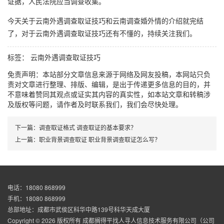
证据，人民法院应当调查收集。
今天关于云南外遇调查取证技巧和云南调查婚外情的介绍就完结
了，对于云南外遇调查取证技巧还有不懂的，持续关注我们。
标签：
云南外遇调查取证技巧
免责声明：本站部分文章信息来源于网络及网友投稿，本网站只负
责对文章进行整理、排版、编辑，是出于传递更多信息的目的，并
不意味着赞同其观点或证实其内容的真实性，如本站文章和转稿涉
及版权等问题，请作者及时联系我们，我们会尽快处理。
下一篇：
调查取证格式 调查取证的基本要求？
上一篇：
职业背景调查取证 职业背景调查取证怎么写？
电话：18080 868999
手机：18080 868999
总部地址：成都市武侯区科华中路139号科华天成大厦
Copyright © 2026 版权所有 成都搁得平找人寻人信息技术服务有限公司（公司