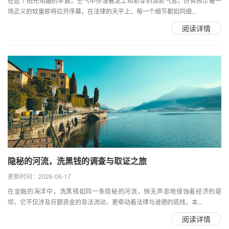
在这个阳光明媚的早晨，空气中弥漫着泥土和新芽的清新气息，仿佛预示着一
场正义的较量即将拉开序幕，在法律的天平上，每一个细节都如同细...
阅读详情
隐秘的河流，洗黑钱的调查与取证之旅
更新时间：2026-06-17
在金融的海洋中，洗黑钱如同一条隐秘的河流，悄无声息地侵蚀着经济的堤
坝，它不仅涉及巨额资金的非法流动，更牵动着法律与道德的底线，本...
阅读详情