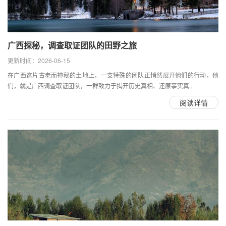
广西探秘，调查取证团队的田野之旅
更新时间：2026-06-15
在广西这片古老而神秘的土地上，一支特殊的团队正悄然展开他们的行动，他
们，就是广西调查取证团队，一群致力于揭开历史真相、还原事实真...
阅读详情