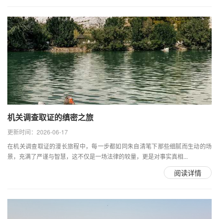
机关调查取证的缜密之旅
更新时间：2026-06-17
在机关调查取证的漫长旅程中，每一步都如同朱自清笔下那些细腻而生动的场
景，充满了严谨与智慧，这不仅是一场法律的较量，更是对事实真相...
阅读详情