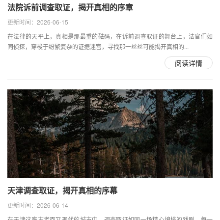
法院诉前调查取证，揭开真相的序章
更新时间：2026-06-15
在法律的天平上，真相是那最重的砝码，在诉前调查取证的舞台上，法官们如
同侦探，穿梭于纷繁复杂的证据迷宫，寻找那一丝丝可能揭开真相的...
阅读详情
天津调查取证，揭开真相的序幕
更新时间：2026-06-14
在天津这座古老而又现代的城市中，调查取证如同一场精心编排的戏剧，每一