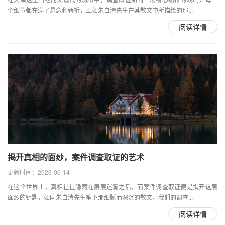
个细节都充满了悬念和转折，正如朱自清先生在其散文中所描绘的那...
阅读详情
揭开真相的面纱，案件调查取证的艺术
更新时间：2026-06-14
在这个世界上，真相往往隐藏在层层迷雾之后，而案件调查取证便是揭开这层
面纱的钥匙，如同朱自清先生笔下那细腻而深沉的散文，我们的调查...
阅读详情