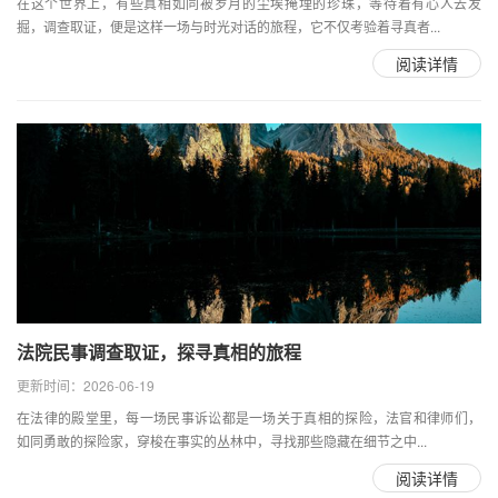
在这个世界上，有些真相如同被岁月的尘埃掩埋的珍珠，等待着有心人去发
掘，调查取证，便是这样一场与时光对话的旅程，它不仅考验着寻真者...
阅读详情
法院民事调查取证，探寻真相的旅程
更新时间：2026-06-19
在法律的殿堂里，每一场民事诉讼都是一场关于真相的探险，法官和律师们，
如同勇敢的探险家，穿梭在事实的丛林中，寻找那些隐藏在细节之中...
阅读详情