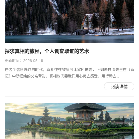
探求真相的旅程，个人调查取证的艺术
更新时间：2026-05-18
在这个信息爆炸的时代，真相往往被层层迷雾所掩盖，正如朱自清先生在《背
影》中所描绘的父亲背影，真相也需要我们用心灵去感受，用行动去...
阅读详情