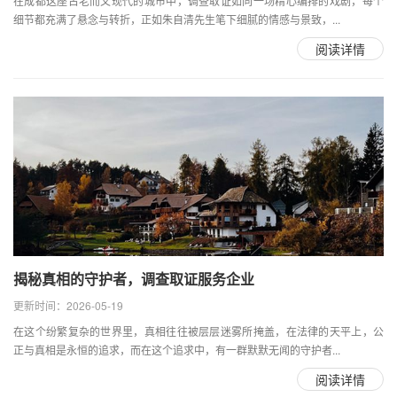
在成都这座古老而又现代的城市中，调查取证如同一场精心编排的戏剧，每个
细节都充满了悬念与转折，正如朱自清先生笔下细腻的情感与景致，...
阅读详情
揭秘真相的守护者，调查取证服务企业
更新时间：2026-05-19
在这个纷繁复杂的世界里，真相往往被层层迷雾所掩盖，在法律的天平上，公
正与真相是永恒的追求，而在这个追求中，有一群默默无闻的守护者...
阅读详情