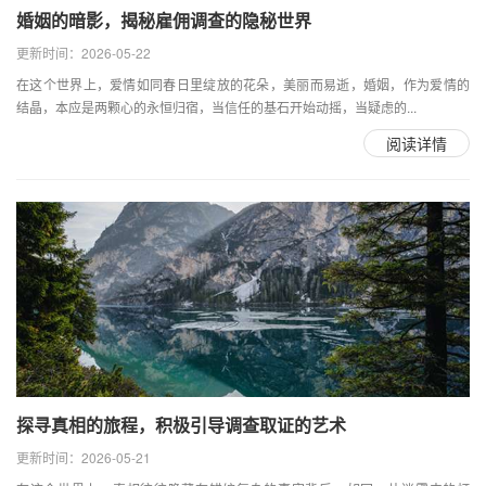
婚姻的暗影，揭秘雇佣调查的隐秘世界
更新时间：2026-05-22
在这个世界上，爱情如同春日里绽放的花朵，美丽而易逝，婚姻，作为爱情的
结晶，本应是两颗心的永恒归宿，当信任的基石开始动摇，当疑虑的...
阅读详情
探寻真相的旅程，积极引导调查取证的艺术
更新时间：2026-05-21