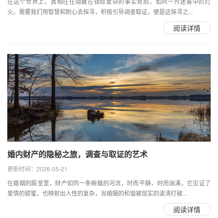
在这个世界上，真相往往隐藏在错综复杂的事实背后，如同一片迷雾中的灯
火，需要我们用智慧和耐心去探寻，积极引导调查取证，便是这探寻之...
阅读详情
婚内财产的隐秘之旅，调查与取证的艺术
更新时间：2026-05-21
在婚姻的殿堂里，财产如同一条蜿蜒的河流，时而平静，时而汹涌，它见证了
爱情的甜蜜，也映射出人性的复杂，当婚姻的和谐被现实的波涛打破...
阅读详情