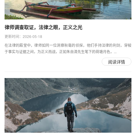
律师调查取证，法律之眼，正义之光
更新时间：2026-05-18
在法律的殿堂中，律师如同一位洞察秋毫的侦探，他们手持法律的利剑，穿梭
于事实与证据之间，为正义而战，正如朱自清先生笔下的荷塘月色，...
阅读详情