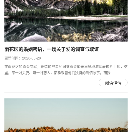
雨花区的婚姻密语，一场关于爱的调查与取证
更新时间：2026-05-20
在雨花区的街头巷尾，爱情的故事如同细雨般悄无声息地滋润着这片土地，这
里，每一对夫妻、每一对恋人，都承载着他们独特的爱情故事，而我...
阅读详情