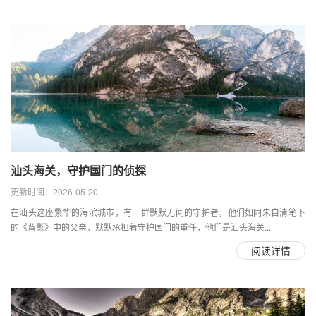
汕头海关，守护国门的侦探
更新时间：2026-05-20
在汕头这座繁华的海滨城市，有一群默默无闻的守护者，他们如同朱自清笔下
的《背影》中的父亲，默默承担着守护国门的重任，他们是汕头海关...
阅读详情