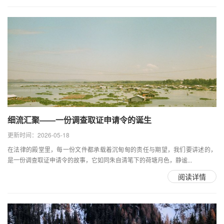
细流汇聚——一份调查取证申请令的诞生
更新时间：2026-05-18
在法律的殿堂里，每一份文件都承载着沉甸甸的责任与期望，我们要讲述的，
是一份调查取证申请令的故事，它如同朱自清笔下的荷塘月色，静谧...
阅读详情